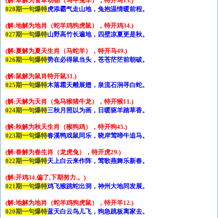
(解:
草解为食草动物（马牛兔羊），特开马13.)
028期一句爆特
虎添霸气走山地，兔抱温情暖前程。
(解:
地解为地肖（蛇羊鸡狗虎鼠），特开鸡34.
)
027期一句爆特
山野高竹长遍地，四壁凉夏更是秋。
(解:
夏解为夏天生肖（马蛇羊），特开马49.
)
026期一句爆特
势在必得鼠当头，苍苍茫茫前朝破。
(解:
鼠解为鼠肖特开鼠31.
)
025期一句爆特
木落霜天雕展翅，泉流石涧寻白蛇。
(解:天解为天肖（兔马猴猪牛龙），特开猴11.
)
024期一句爆特
三秋月照以为画，日暖驱羊踏草香。
(解:
秋解为秋天生肖（猴狗鸡），特开狗45.
)
023期一句爆特
春溪鸭戏鼠同乐，晓岸莺啼牛追马。
(解:
春解为春生肖（龙虎兔），特开虎29.
)
022期一句爆特
天上白云来作阵，莺歌燕舞乐新春。
(解:开鸡34,偏了,下期努力.。
)
021期一句爆特
鸡飞猴跳蛇出洞，神州大地同发展。
(解:
地解为地肖（蛇羊鸡狗虎鼠），特开羊12.
)
020期一句爆特
蓝天白云鸟儿飞，狗急跳板离家去。