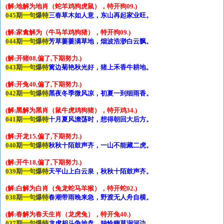
(解:
地解为地肖（蛇羊鸡狗虎鼠），特开狗09.
)
045期一句爆特
三春草木如人意，东山再起家业旺。
(解:
家禽解为（牛马羊鸡狗猪），特开狗09.
)
044期一句爆特
芳草萋萋满草地，烟波浩渺白云飘。
(解:
开猪08,偏了,下期努力.
)
043期一句爆特
篱边菊艳秋光好，猪上禾香牛耕地。
(解:
开兔40,偏了,下期努力.
)
042期一句爆特
黑夜冬季微风凉，初夏一到细雨香。
(解:
黑解为黑肖（鼠牛虎鸡狗猪），特开鸡34.
)
041期一句爆特
十月夏风澹荡时，想得朝回大后方。
(解:
开龙15,偏了,下期努力.
)
040期一句爆特
秋秋十陌鼓声齐，一山不能藏二虎。
(解:
开牛18,偏了,下期努力.
)
039期一句爆特
天平山上白云泉，秋秋十陌鼓声齐。
(解:
白解为白肖（兔龙蛇马羊猴），特开蛇02.
)
038期一句爆特
春潮带雨晚来急，野渡无人舟自横。
(解:
春解为春天生肖（龙虎兔），特开兔40.
)
037期一句爆特
龙虎相斗争地盘，独怜幽草涧河边。