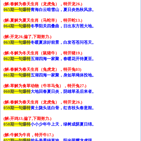
(解:春解为春天生肖（龙虎兔），特开龙26.
)
065期一句爆特
青海白云暗雪山，夏日炎热秋风凉。
(解:
夏解为夏天生肖（马蛇羊），特开蛇13.
)
064期一句爆特
冬季阳关四叠曲，日出东方照大地。
(解:
开龙26,偏了,下期努力.
)
063期一句爆特
冬暖夏凉好前景，白发苍苍问苍天。
(解:
冬解为冬天生肖（鼠猪牛），特开猪19.
)
062期一句爆特
五湖四海一家聚，春暖花开待夏至。
(解:
春解为春天生肖（兔虎龙），特开兔03
)
061期一句爆特
五湖四海一家聚，身如草绳体投地。
(解:
草解为食草动物（牛羊马兔），特开兔27.
)
060期一句爆特
大地回春夏日炎，阴雄草圣后来者。
(解:
春解为春天生肖（龙虎兔），特开龙26.
)
059期一句爆特
黄土陇头送白骨，红杏枝头春意闹。
(解:
开鸡33,偏了,下期努力.
)
058期一句爆特
小小少年牛上天，绿树成荫夏日绵。
(解:
牛解为牛肖，特开牛17.
)
057期一句爆特
前头美景绿草地，阳光照耀龙虎现。