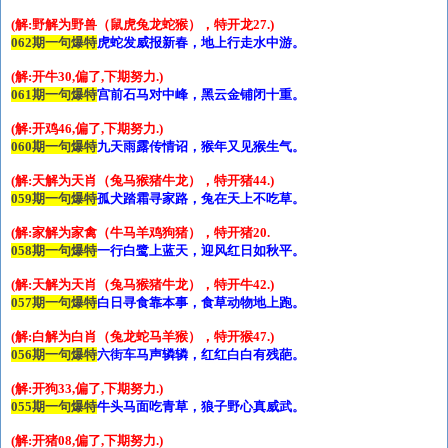
(解:
野解为野兽（鼠虎兔龙蛇猴），特开龙27.
)
062期一句爆特
虎蛇发威报新春，地上行走水中游。
(解:
开牛30,偏了,下期努力.
)
061期一句爆特
宫前石马对中峰，黑云金铺闭十重。
(解:
开鸡46,偏了,下期努力.
)
060期一句爆特
九天雨露传情诏，猴年又见猴生气。
(解:
天解为天肖（兔马猴猪牛龙），特开猪44.
)
059期一句爆特
孤犬踏霜寻家路，兔在天上不吃草。
(解:家解为家禽（牛马羊鸡狗猪），特开猪20.
058期一句爆特
一行白鹭上蓝天，迎风红日如秋平。
(解:
天解为天肖（兔马猴猪牛龙），特开牛42.
)
057期一句爆特
白日寻食靠本事，食草动物地上跑。
(解:
白解为白肖（兔龙蛇马羊猴），特开猴47.
)
056期一句爆特
六街车马声辚辚，红红白白有残葩。
(解:
开狗33,偏了,下期努力.
)
055期一句爆特
牛头马面吃青草，狼子野心真威武。
(解:
开猪08,偏了,下期努力.
)