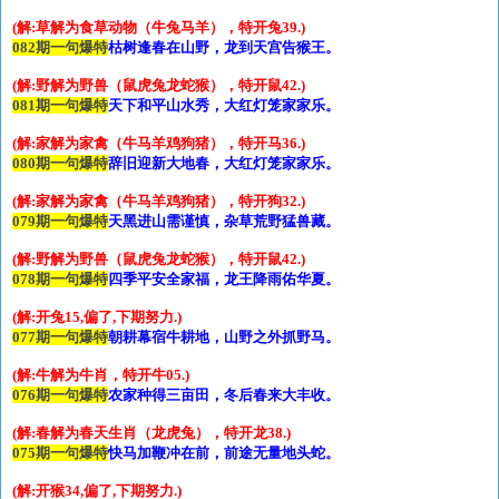
(解:
草解为食草动物（牛兔马羊），特开兔39.
)
082期一句爆特
枯树逢春在山野，龙到天宫告猴王。
(解:
野解为野兽（鼠虎兔龙蛇猴），特开鼠42.
)
081期一句爆特
天下和平山水秀，大红灯笼家家乐。
(解:
家解为家禽（牛马羊鸡狗猪），特开马36.
)
080期一句爆特
辞旧迎新大地春，大红灯笼家家乐。
(解:
家解为家禽（牛马羊鸡狗猪），特开狗32.
)
079期一句爆特
天黑进山需谨慎，杂草荒野猛兽藏。
(解:
野解为野兽（鼠虎兔龙蛇猴），特开鼠42.
)
078期一句爆特
四季平安全家福，龙王降雨佑华夏。
(解:
开兔15,偏了,下期努力.
)
077期一句爆特
朝耕幕宿牛耕地，山野之外抓野马。
(解:
牛解为牛肖，特开牛05.
)
076期一句爆特
农家种得三亩田，冬后春来大丰收。
(解:
春解为春天生肖（龙虎兔），特开龙38.
)
075期一句爆特
快马加鞭冲在前，前途无量地头蛇。
(解:
开猴34,偏了,下期努力.
)