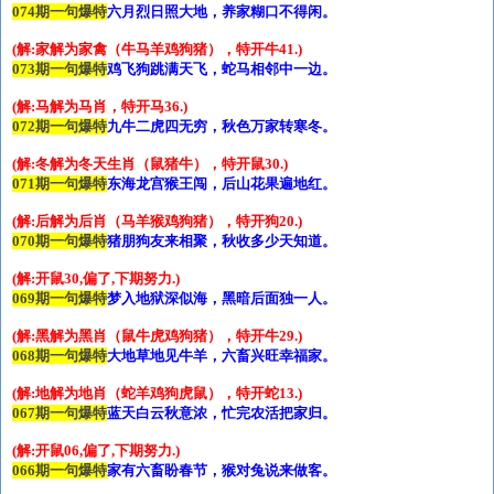
074期一句爆特
六月烈日照大地，养家糊口不得闲。
(解:
家解为家禽（牛马羊鸡狗猪），特开牛41.
)
073期一句爆特
鸡飞狗跳满天飞，蛇马相邻中一边。
(解:
马解为马肖，特开马36.
)
072期一句爆特
九牛二虎四无穷，秋色万家转寒冬。
(解:
冬解为冬天生肖（鼠猪牛），特开鼠30.
)
071期一句爆特
东海龙宫猴王闯，后山花果遍地红。
(解:
后解为后肖（马羊猴鸡狗猪），特开狗20.
)
070期一句爆特
猪朋狗友来相聚，秋收多少天知道。
(解:
开鼠30,偏了,下期努力.
)
069期一句爆特
梦入地狱深似海，黑暗后面独一人。
(解:
黑解为黑肖（鼠牛虎鸡狗猪），特开牛29.
)
068期一句爆特
大地草地见牛羊，六畜兴旺幸福家。
(解:
地解为地肖（蛇羊鸡狗虎鼠），特开蛇13.
)
067期一句爆特
蓝天白云秋意浓，忙完农活把家归。
(解:
开鼠06,偏了,下期努力.
)
066期一句爆特
家有六畜盼春节，猴对兔说来做客。