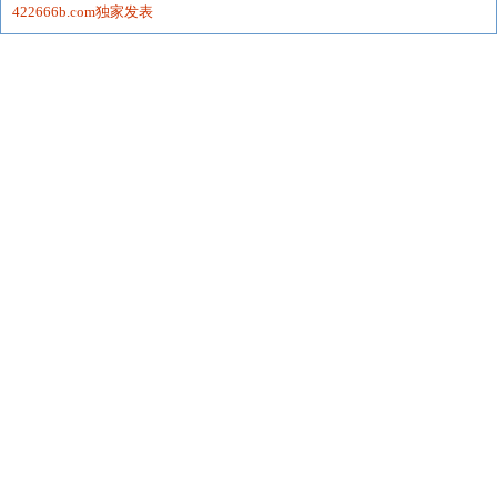
422666b.com独家发表