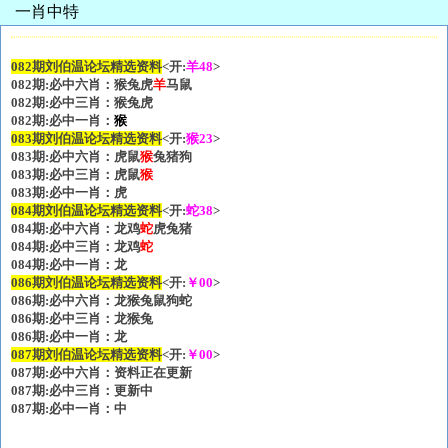
一肖中特
082期刘伯温论坛精选资料
<开:
羊48
>
082期:必中六肖：猴兔虎
羊
马鼠
082期:必中三肖：
猴兔虎
082期:必中一肖：
猴
083期刘伯温论坛精选资料
<开:
猴23
>
083期:必中六肖：虎鼠
猴
兔猪狗
083期:必中三肖：
虎鼠
猴
083期:必中一肖：虎
084期刘伯温论坛精选资料
<开:
蛇38
>
084期:必中六肖：龙鸡
蛇
虎兔猪
084期:必中三肖：
龙鸡
蛇
084期:必中一肖：龙
086期刘伯温论坛精选资料
<开:
￥00
>
086期:必中六肖：龙猴兔鼠狗蛇
086期:必中三肖：
龙猴兔
086期:必中一肖：龙
087期刘伯温论坛精选资料
<开:
￥00
>
087期:必中六肖：资料正在更新
087期:必中三肖：
更新中
087期:必中一肖：中